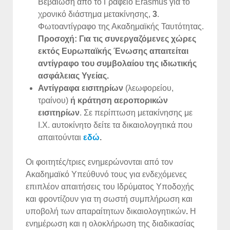
Βεβαίωση από το Γραφείο Erasmus για το
χρονικό διάστημα μετακίνησης,
3
.
Φωτοαντίγραφο της Ακαδημαϊκής Ταυτότητας.
Προσοχή: Για τις συνεργαζόμενες χώρες
εκτός Ευρωπαϊκής Ένωσης απαιτείται
αντίγραφο του συμβολαίου της ιδιωτικής
ασφάλειας Υγείας.
Αντίγραφα εισιτηρίων
(λεωφορείου,
τραίνου)
ή κράτηση αεροπορικών
εισιτηρίων
. Σε περίπτωση μετακίνησης με
Ι.Χ. αυτοκίνητο δείτε τα δικαιολογητικά που
απαιτούνται
εδώ
.
Οι φοιτητές/τριες ενημερώνονται από τον
Ακαδημαϊκό Υπεύθυνό τους για ενδεχόμενες
επιπλέον απαιτήσεις του Ιδρύματος Υποδοχής
και φροντίζουν για τη σωστή συμπλήρωση και
υποβολή των απαραίτητων δικαιολογητικών
.
Η
ενημέρωση και η ολοκλήρωση της διαδικασίας