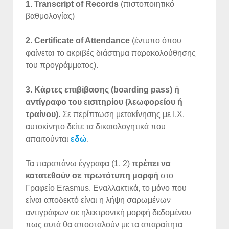
1. Transcript of Records
(πιστοποιητικό
βαθμολογίας)
2. Certificate of Attendance
(έντυπο όπου
φαίνεται το ακριβές διάστημα παρακολούθησης
του προγράμματος
).
3. Κάρτες επιβίβασης (boarding pass) ή
αντίγραφο του εισιτηρίου (λεωφορείου ή
τραίνου)
. Σε περίπτωση μετακίνησης με Ι.Χ.
αυτοκίνητο δείτε τα δικαιολογητικά που
απαιτούνται
εδώ
.
Τα παραπάνω έγγραφα (1, 2)
πρέπει να
κατατεθούν σε πρωτότυπη μορφή
στο
Γραφείο Erasmus. Εναλλακτικά, το μόνο που
είναι αποδεκτό είναι η λήψη σαρωμένων
αντιγράφων σε ηλεκτρονική μορφή δεδομένου
πως αυτά θα αποσταλούν με τα απαραίτητα