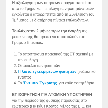
H αξιολόγηση των αιτήσεων πραγματοποιείται
από το Τμήμα και η επιλογή των φοιτητών/τριών
εγκρίνεται ή απορρίπτεται από τη Συνέλευση του
Τμήματος με διατήρηση πίνακα επιλαχόντων.
Τουλάχιστον 2 μήνες πριν την έναρξη
της
μετακίνησης θα πρέπει να αποσταλούν στο
Γραφείο Erasmus:
Το απόσπασμα πρακτικού της ΣΤ σχετικά με
την επιλογή.
Οι φάκελοι των φοιτητών
Η
λίστα εγκεκριμένων φοιτητών
(ενδεικτικό
έντυπο)
Το
'Eντυπο Έγκρισης
για κάθε φοιτητή/τρια
ΕΠΙΧΟΡΗΓΗΣΗ ΓΙΑ ΑΤΟΜΙΚΗ ΥΠΟΣΤΗΡΙΞΗ
για την περίοδο της φυσικής παρουσίας στο
εξωτερικό (Για κάθε Κράτος Μέλος της Ε.Ε. και