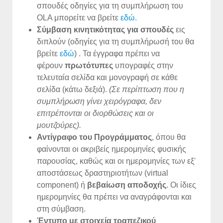
σπουδές οδηγίες για τη συμπλήρωση του
OLA μπορείτε να βρείτε
εδώ.
Σύμβαση κινητικότητας για σπουδές
εις
διπλούν (οδηγίες για τη συμπλήρωσή του θα
βρείτε
εδώ
) . Τα έγγραφα πρέπει να
φέρουν
πρωτότυπες
υπογραφές στην
τελευταία σελίδα και μονογραφή σε κάθε
σελίδα (κάτω δεξιά).
(Σε περίπτωση που η
συμπλήρωση γίνει χειρόγραφα, δεν
επιτρέπονται οι διορθώσεις και οι
μουτζούρες).
Αντίγραφο του Προγράμματος
, όπου θα
φαίνονται οι ακριβείς ημερομηνίες φυσικής
παρουσίας, καθώς και οι ημερομηνίες των εξ'
αποστάσεως δραστηριοτήτων (virtual
component) ή
βεβαίωση αποδοχής
. Οι ίδιες
ημερομηνίες θα πρέπει να αναγράφονται και
στη σύμβαση.
Έντυπο με στοιχεία τραπεζικού