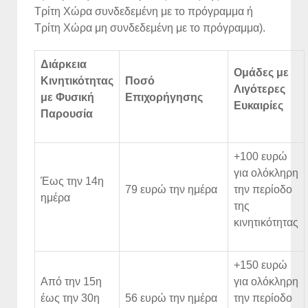
Τρίτη Χώρα συνδεδεμένη με το πρόγραμμα ή
Τρίτη Χώρα μη συνδεδεμένη με το πρόγραμμα).
Διάρκεια
Ομάδες με
Κινητικότητας
Ποσό
Λιγότερες
με Φυσική
Επιχορήγησης
Ευκαιρίες
Παρουσία
+100 ευρώ
για ολόκληρη
Έως την 14η
79 ευρώ την ημέρα
την περίοδο
ημέρα
της
κινητικότητας
+150 ευρώ
Από την 15η
για ολόκληρη
έως την 30η
56 ευρώ την ημέρα
την περίοδο