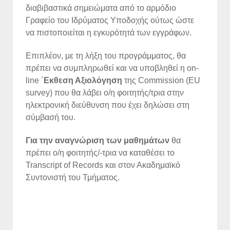
διαβιβαστικά σημειώματα από το αρμόδιο
Γραφείο του Ιδρύματος Υποδοχής ούτως ώστε
να πιστοποιείται η εγκυρότητά των εγγράφων.
Επιπλέον, με τη λήξη του προγράμματος, θα
πρέπει να συμπληρωθεί και να υποβληθεί η on-
line ΄
Εκθεση Αξιολόγηση
της Commission (EU
survey) που θα λάβει ο/η φοιτητής/τρια στην
ηλεκτρονική διεύθυνση που έχει δηλώσει στη
σύμβασή του.
Για την αναγνώριση των μαθημάτων
θα
πρέπει ο/η φοιτητής/-τρια να καταθέσει το
Transcript of Records και στον Ακαδημαϊκό
Συντονιστή του Τμήματος.