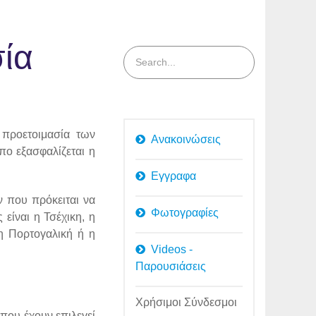
ία
 προετοιμασία των
Ανακοινώσεις
πο εξασφαλίζεται η
Εγγραφα
ν που πρόκειται να
Φωτογραφίες
είναι η Τσέχικη, η
 η Πορτογαλική ή η
Videos -
Παρουσιάσεις
Χρήσιμοι Σύνδεσμοι
 που έχουν επιλεγεί