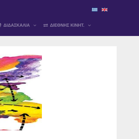
ΔΙΔΑΣΚΑΛΙΑ
ΔΙΕΘΝΗΣ ΚΙΝΗΤ.