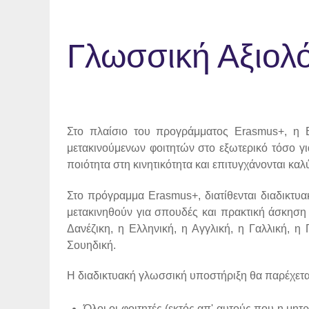
Γλωσσική Αξιολ
Στο πλαίσιο του προγράμματος Erasmus+, η Ε
μετακινούμενων φοιτητών στο εξωτερικό τόσο γι
ποιότητα στη κινητικότητα και επιτυγχάνονται κα
Στο πρόγραμμα Erasmus+, διατίθενται διαδικτυα
μετακινηθούν για σπουδές και πρακτική άσκηση 
Δανέζικη, η Ελληνική, η Αγγλική, η Γαλλική, η
Σουηδική.
Η διαδικτυακή γλωσσική υποστήριξη θα παρέχετ
Όλοι οι φοιτητές (εκτός απ' αυτούς που η μητ