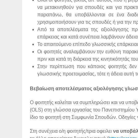
να μετακινηθούν για σπουδές και για πρακτ
παραπάνω, θα υποβάλλονται σε ένα διαδι
χρησιμοποιήσουν για τις σπουδές ή για την π
Από τα αποτελέσματα της αξιολόγησης προ
επάρκειας και κατά συνέπεια λαμβάνουν άδει
Το απαιτούμενο επίπεδο γλωσσικής επάρκειας
Οι φοιτητές αναλαμβάνουν την ευθύνη παρακ
πριν και κατά τη διάρκεια της κινητικότητάς το
Στην περίπτωση που κάποιος φοιτητής δεν 
γλωσσικής προετοιμασίας, τότε η άδεια αυτή το
Βεβαίωση αποτελέσματος αξιολόγησης γλωσσ
Ο φοιτητής καλείται να συμπληρώσει και να υποβ
(OLS) στη γλώσσα εργασίας του Πανεπιστημίου 
ίδιο το φοιτητή στη Συμφωνία Σπουδών. Οδηγίες 
Στη συνέχεια ο/η φοιτητής/τρια οφειλει
να υποβάλ