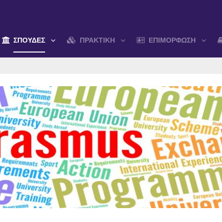
ΣΠΟΥΔΕΣ
ΠΡΑΚΤΙΚΗ
ΕΠΙΜΟΡΦΩΣΗ