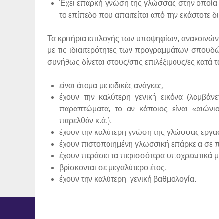
Έχει επαρκή γνώση της γλώσσας στην οποία 
το επίπεδο που απαιτείται από την εκάστοτε 
Τα κριτήρια επιλογής των υποψηφίων, ανακοινών
με τις ιδιαιτερότητες των προγραμμάτων σπουδ
συνήθως δίνεται στους/στις επιλέξιμους/ες κατά τ
είναι άτομα με ειδικές ανάγκες,
έχουν την καλύτερη γενική εικόνα (λαμβάνε
παραπτώματα, το αν κάποιος είναι «αιών
παρελθόν κ.ά.),
έχουν την καλύτερη γνώση της γλώσσας εργα
έχουν πιστοποιημένη γλωσσική επάρκεια σε π
έχουν περάσει τα περισσότερα υποχρεωτικά 
βρίσκονται σε μεγαλύτερο έτος,
έχουν την καλύτερη γενική βαθμολογία.