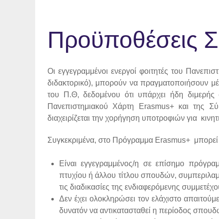
Προϋποθέσεις Σ
Οι εγγεγραμμένοι ενεργοί φοιτητές του Πανεπι
διδακτορικό), μπορούν να πραγματοποιήσουν μ
του Π.Θ, δεδομένου ότι υπάρχει ήδη διμερής
Πανεπιστημιακού Χάρτη Erasmus+ και της Σύμ
διαχειρίζεται την χορήγηση υποτροφιών για κινητ
Συγκεκριμένα, στο Πρόγραμμα Erasmus+ μπορεί
Είναι εγγεγραμμένος/η σε επίσημο πρόγρα
πτυχίου ή άλλου τίτλου σπουδών, συμπεριλαμ
τις διαδικασίες της ενδιαφερόμενης συμμετέχ
Δεν έχει ολοκληρώσει τον ελάχιστο απαιτούμε
δυνατόν να αντικατασταθεί η περίοδος σπουδ