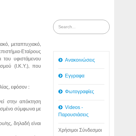
ακό, μεταπτυχιακό,
πιστήμια-Εταίρους
ι του υφιστάμενου
Ανακοινώσεις
μού (Ι.Κ.Υ.), που
Εγγραφα
ίας, εφόσον :
Φωτογραφίες
γεί στην απόκτηση
Videos -
ρισμένο σύμφωνα με
Παρουσιάσεις
υ/ης, δηλαδή είναι
Χρήσιμοι Σύνδεσμοι