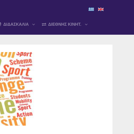
ΔΙΔΑΣΚΑΛΙΑ
ΔΙΕΘΝΗΣ ΚΙΝΗΤ.