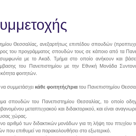
υμμετοχής
στημίου Θεσσαλίας, ανεξαρτήτως επιπέδου σπουδών (προπτυχι
έρος του προγράμματος σπουδών τους σε κάποιο από τα Πανε
 συμφωνία με το Ακαδ. Τμήμα στο οποίο ανήκουν και βάσε
βασης του Πανεπιστημίου με την Εθνική Μονάδα Συντονισ
ικότητα φοιτητών.
 να συμμετάσχει
κάθε φοιτητής/τρια
του Πανεπιστημίου Θεσσαλ
μμα σπουδών του Πανεπιστημίου Θεσσαλίας, το οποίο οδη
βανομένου μεταπτυχιακού και διδακτορικού, και είναι αναγνω
ουσας χώρας.
νο αριθμό των διδακτικών μονάδων για τη λήψη του πτυχίου το
ών που επιθυμεί να παρακολουθήσει στο εξωτερικό.