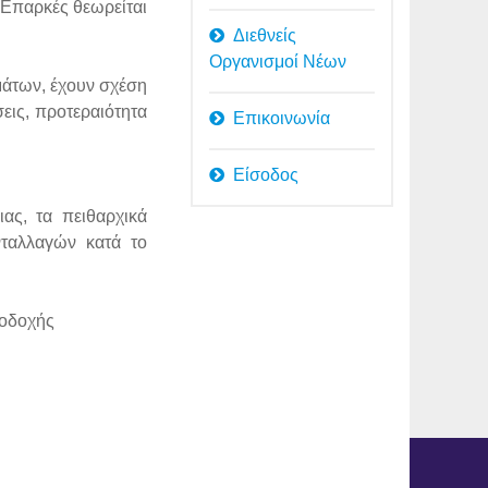
 Επαρκές θεωρείται
Διεθνείς
Οργανισμοί Νέων
μάτων, έχουν σχέση
εις, προτεραιότητα
Επικοινωνία
Είσοδος
ιας, τα πειθαρχικά
νταλλαγών κατά το
ποδοχής