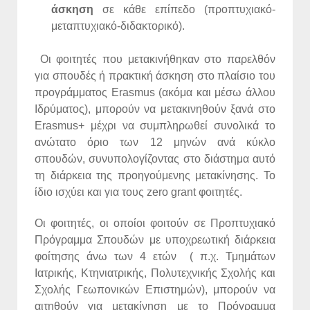
άσκηση
σε κάθε επίπεδο (προπτυχιακό-
μεταπτυχιακό-διδακτορικό).
Οι φοιτητές που μετακινήθηκαν στο παρελθόν
για σπουδές ή πρακτική άσκηση στο πλαίσιο του
προγράμματος Erasmus (ακόμα και μέσω άλλου
Ιδρύματος), μπορούν να μετακινηθούν ξανά στο
Erasmus+ μέχρι να συμπληρωθεί συνολικά το
ανώτατο όριο των 12 μηνών ανά κύκλο
σπουδών, συνυπολογίζοντας στο διάστημα αυτό
τη διάρκεια της προηγούμενης μετακίνησης. Το
ίδιο ισχύει και για τους zero grant φοιτητές.
Οι φοιτητές, οι οποίοι φοιτούν σε Προπτυχιακό
Πρόγραμμα Σπουδών με υποχρεωτική διάρκεια
φοίτησης άνω των 4 ετών ( π.χ. Τμημάτων
Ιατρικής, Κτηνιατρικής, Πολυτεχνικής Σχολής και
Σχολής Γεωπονικών Επιστημών), μπορούν να
αιτηθούν για μετακίνηση με το Πρόγραμμα