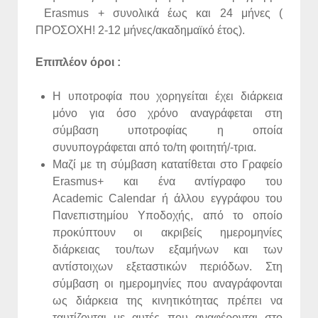
Erasmus + συνολικά έως και 24 μήνες (
ΠΡΟΣΟΧΗ! 2-12 μήνες/ακαδημαϊκό έτος).
Επιπλέον όροι :
Η υποτροφία που χορηγείται έχει διάρκεια
μόνο για όσο χρόνο αναγράφεται στη
σύμβαση υποτροφίας η οποία
συνυπογράφεται από το/τη φοιτητή/-τρια.
Μαζί με τη σύμβαση κατατίθεται στο Γραφείο
Erasmus+ και ένα αντίγραφο του
Academic Calendar ή άλλου εγγράφου του
Πανεπιστημίου Υποδοχής, από το οποίο
προκύπτουν οι ακριβείς ημερομηνίες
διάρκειας του/των εξαμήνων και των
αντίστοιχων εξεταστικών περιόδων. Στη
σύμβαση οι ημερομηνίες που αναγράφονται
ως διάρκεια της κινητικότητας πρέπει να
ταυτίζονται με αυτές που αναφέρονται στο