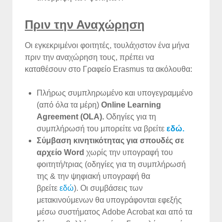
Πριν την Αναχώρηση
Οι εγκεκριμένοι φοιτητές, τουλάχιστον ένα μήνα
πριν την αναχώρηση τους, πρέπει να
καταθέσουν στο Γραφείο Erasmus τα ακόλουθα:
Πλήρως συμπληρωμένο και υπογεγραμμένο
(από όλα τα μέρη)
Online Learning
Agreement (OLA).
Οδηγίες για τη
συμπλήρωσή του μπορείτε να βρείτε
εδώ.
Σύμβαση κινητικότητας για σπουδές
σε
αρχείο Word
χωρίς την υπογραφή του
φοιτητή/τριας (οδηγίες για τη συμπλήρωσή
της & την ψηφιακή υπογραφή θα
βρείτε
εδώ
). Οι συμβάσεις των
μετακινούμενων θα υπογράφονται εφεξής
μέσω συστήματος Adobe Acrobat και από τα