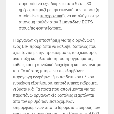
παρουσία να έχει διάρκεια από 5 έως 30
ημέρες και μαζί με την εικονική συνιστώσα (η
οποία είναι
υποχρεωτική
), να καταλήγει στην
απονομή τουλάχιστον
3 μονάδων
ECTS
στους/τις φοιτητές/τριες.
Η οργανωτική υποστήριξη για τη διοργάνωση
ενός BIP προορίζεται να καλύψει δαπάνες που
σχετίζονται με την προετοιμασία, το σχεδιασμό,
ανάπτυξη και υλοποίηση του προγράμματος,
καθώς και τη συνολική διαχείριση και συντονισμό
του. Το κόστος μπορεί να περιλαμβάνει:
παραγωγή εγγράφων ή εκπαιδευτικού υλικού,
ενοικίαση εξοπλισμού, εκπαιδευτικές εκδρομές,
γεύματα κ.ά. Τα ποσά που απονέμονται για τις
παραπάνω οργανωτικές δαπάνες εξαρτώνται
από τον αριθμό των εισερχόμενων
επιμορφούμενων από τα Ιδρύματα-Εταίρους των
χωρών του προγράμματος με ελάχιστο τις 4.000