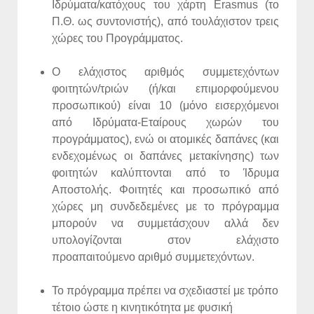
Ιδρύματα/κατόχους του χάρτη Erasmus (το
Π.Θ. ως συντονιστής), από τουλάχιστον τρεις
χώρες του Προγράμματος.
Ο ελάχιστος αριθμός συμμετεχόντων
φοιτητών/τριών (ή/και επιμορφούμενου
προσωπικού) είναι 10 (μόνο εισερχόμενοι
από Ιδρύματα-Εταίρους χωρών του
προγράμματος), ενώ οι ατομικές δαπάνες (και
ενδεχομένως οι δαπάνες μετακίνησης) των
φοιτητών καλύπτονται από το Ίδρυμα
Αποστολής. Φοιτητές και προσωπικό από
χώρες μη συνδεδεμένες με το πρόγραμμα
μπορούν να συμμετάσχουν αλλά δεν
υπολογίζονται στον ελάχιστο
προαπαιτούμενο αριθμό συμμετεχόντων.
Το πρόγραμμα πρέπει να σχεδιαστεί με τρόπο
τέτοιο ώστε η κινητικότητα με φυσική