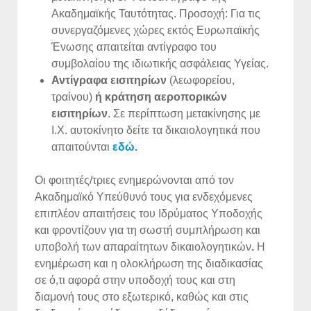
Ακαδημαϊκής Ταυτότητας. Προσοχή: Για τις
συνεργαζόμενες χώρες εκτός Ευρωπαϊκής
Ένωσης απαιτείται αντίγραφο του
συμβολαίου της ιδιωτικής ασφάλειας Υγείας.
Αντίγραφα εισιτηρίων
(λεωφορείου,
τραίνου)
ή κράτηση αεροπορικών
εισιτηρίων
. Σε περίπτωση μετακίνησης με
Ι.Χ. αυτοκίνητο δείτε τα δικαιολογητικά που
απαιτούνται
εδώ
.
Οι φοιτητές/τριες ενημερώνονται από τον
Ακαδημαϊκό Υπεύθυνό τους για ενδεχόμενες
επιπλέον απαιτήσεις του Ιδρύματος Υποδοχής
και φροντίζουν για τη σωστή συμπλήρωση και
υποβολή των απαραίτητων δικαιολογητικών
.
Η
ενημέρωση και η ολοκλήρωση της διαδικασίας
σε ό,τι αφορά στην υποδοχή τους και στη
διαμονή τους στο εξωτερικό, καθώς και στις