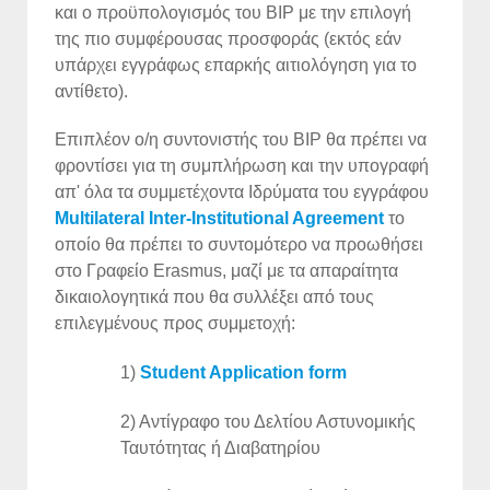
και ο προϋπολογισμός του ΒΙΡ με την επιλογή
της πιο συμφέρουσας προσφοράς (εκτός εάν
υπάρχει εγγράφως επαρκής αιτιολόγηση για το
αντίθετο).
Επιπλέον ο/η συντονιστής του ΒΙΡ θα πρέπει να
φροντίσει για τη συμπλήρωση και την υπογραφή
απ' όλα τα συμμετέχοντα Ιδρύματα του εγγράφου
Multilateral Inter-Institutional Agreement
το
οποίο θα πρέπει το συντομότερο να προωθήσει
στο Γραφείο Erasmus, μαζί με τα απαραίτητα
δικαιολογητικά που θα συλλέξει από τους
επιλεγμένους προς συμμετοχή:
1)
Student Application form
2) Αντίγραφο του Δελτίου Αστυνομικής
Ταυτότητας ή Διαβατηρίου