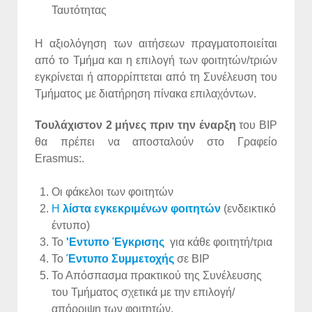
Ταυτότητας
H αξιολόγηση των αιτήσεων πραγματοποιείται
από το Τμήμα και η επιλογή των φοιτητών/τριών
εγκρίνεται ή απορρίπτεται από τη Συνέλευση του
Τμήματος με διατήρηση πίνακα επιλαχόντων.
Τουλάχιστον 2 μήνες πριν την έναρξη
του BIP
θα πρέπει να αποσταλούν στο Γραφείο
Erasmus:.
Οι φάκελοι των φοιτητών
Η
λίστα εγκεκριμένων φοιτητών
(ενδεικτικό
έντυπο)
Το
'Eντυπο Έγκρισης
για κάθε φοιτητή/τρια
Το
Έντυπο Συμμετοχής
σε ΒΙP
Το Απόσπασμα πρακτικού της Συνέλευσης
του Τμήματος σχετικά με την επιλογή/
απόρριψη των φοιτητών.