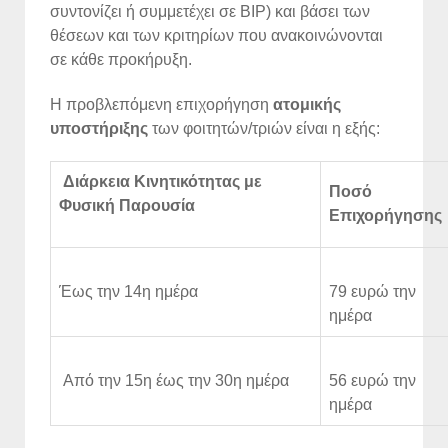
συντονίζει ή συμμετέχει σε BIP) και βάσει των
θέσεων και των κριτηρίων που ανακοινώνονται
σε κάθε προκήρυξη.
Η προβλεπόμενη επιχορήγηση
ατομικής
υποστήριξης
των φοιτητών/τριών είναι η εξής:
Διάρκεια Κινητικότητας με
Ποσό
Φυσική Παρουσία
Επιχορήγησης
Έως την 14η ημέρα
79 ευρώ την
ημέρα
Από την 15η έως την 30η ημέρα
56 ευρώ την
ημέρα