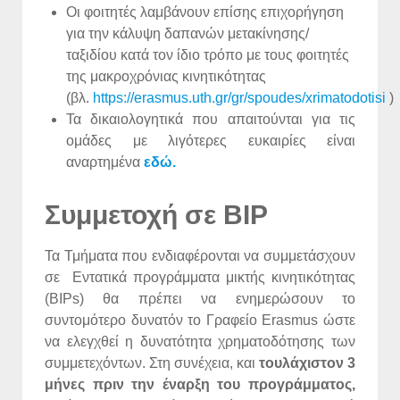
Οι φοιτητές λαμβάνουν επίσης επιχορήγηση
για την κάλυψη δαπανών μετακίνησης/
ταξιδίου κατά τον ίδιο τρόπο με τους φοιτητές
της μακροχρόνιας κινητικότητας
(βλ.
https://erasmus.uth.gr/gr/spoudes/xrimatodotisi
)
Τα δικαιολογητικά που απαιτούνται για τις
ομάδες με λιγότερες ευκαιρίες είναι
αναρτημένα
εδώ.
Συμμετοχή σε ΒΙP
Τα Τμήματα που ενδιαφέρονται να συμμετάσχουν
σε Εντατικά προγράμματα μικτής κινητικότητας
(BIPs) θα πρέπει να ενημερώσουν το
συντομότερο δυνατόν το Γραφείο Erasmus ώστε
να ελεγχθεί η δυνατότητα χρηματοδότησης των
συμμετεχόντων. Στη συνέχεια, και
τουλάχιστον 3
μήνες πριν την έναρξη του προγράμματος,