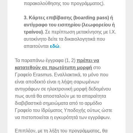
παρακολούθησης του προγράμματος).
3. Κάρτες επιβίβασης (boarding pass) ή
αντίγραφο του εισιτηρίου (λεωφορείου ή
τραίνου)
. Σε περίπτωση μετακίνησης με Ι.Χ.
αυτοκίνητο δείτε τα δικαιολογητικά που
απαιτούνται
εδώ
.
Τα παραπάνω έγγραφα (1, 2)
πρέπει να
κατατεθούν σε πρωτότυπη μορφή
στο
Γραφείο Erasmus. Εναλλακτικά, το μόνο που
είναι αποδεκτό είναι η λήψη σαρωμένων
αντιγράφων σε ηλεκτρονική μορφή δεδομένου
πως αυτά θα αποσταλούν με τα απαραίτητα
διαβιβαστικά σημειώματα από το αρμόδιο
Γραφείο του Ιδρύματος Υποδοχής ούτως ώστε
να πιστοποιείται η εγκυρότητά των εγγράφων.
Επιπλέον, με τη λήξη του προγράμματος, θα