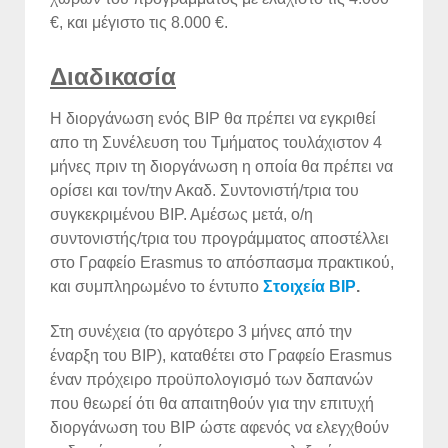
€, και μέγιστο τις 8.000 €.
Διαδικασία
H διοργάνωση ενός BIP θα πρέπει να εγκριθεί
απο τη Συνέλευση του Τμήματος τουλάχιστον 4
μήνες πριν τη διοργάνωση η οποία θα πρέπει να
ορίσει και τον/την Ακαδ. Συντονιστή/τρια του
συγκεκριμένου ΒΙΡ. Αμέσως μετά, ο/η
συντονιστής/τρια του προγράμματος αποστέλλει
στο Γραφείο Erasmus το απόσπασμα πρακτικού,
και συμπληρωμένο το έντυπο
Στοιχεία ΒIP
.
Στη συνέχεια (το αργότερο 3 μήνες από την
έναρξη του ΒΙΡ), καταθέτει στο Γραφείο Erasmus
έναν πρόχειρο προϋπολογισμό των δαπανών
που θεωρεί ότι θα απαιτηθούν για την επιτυχή
διοργάνωση του ΒΙΡ ώστε αφενός να ελεγχθούν