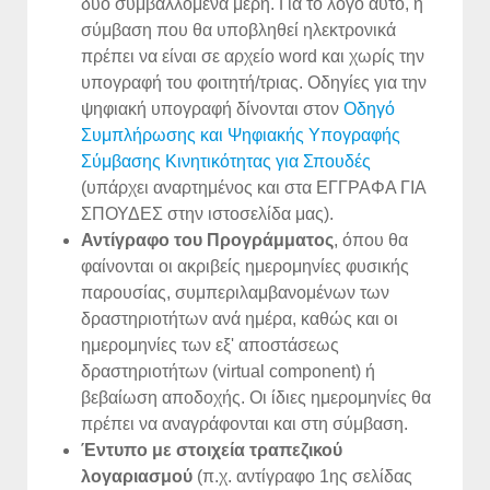
δύο συμβαλλόμενα μέρη. Για το λόγο αυτό, η
σύμβαση που θα υποβληθεί ηλεκτρονικά
πρέπει να είναι σε αρχείο word και χωρίς την
υπογραφή του φοιτητή/τριας. Oδηγίες για την
ψηφιακή υπογραφή δίνονται στον
Οδηγό
Συμπλήρωσης και Ψηφιακής Υπογραφής
Σύμβασης Κινητικότητας για Σπουδές
(υπάρχει αναρτημένος και στα ΕΓΓΡΑΦΑ ΓΙΑ
ΣΠΟΥΔΕΣ στην ιστοσελίδα μας).
Αντίγραφο του Προγράμματος
, όπου θα
φαίνονται οι ακριβείς ημερομηνίες φυσικής
παρουσίας, συμπεριλαμβανομένων των
δραστηριοτήτων ανά ημέρα, καθώς και οι
ημερομηνίες των εξ' αποστάσεως
δραστηριοτήτων (virtual component) ή
βεβαίωση αποδοχής. Οι ίδιες ημερομηνίες θα
πρέπει να αναγράφονται και στη σύμβαση.
Έντυπο με στοιχεία τραπεζικού
λογαριασμού
(π.χ. αντίγραφο 1ης σελίδας