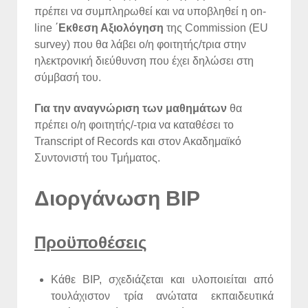
πρέπει να συμπληρωθεί και να υποβληθεί η on-
line ΄
Εκθεση Αξιολόγηση
της Commission (EU
survey) που θα λάβει ο/η φοιτητής/τρια στην
ηλεκτρονική διεύθυνση που έχει δηλώσει στη
σύμβασή του.
Για την αναγνώριση των μαθημάτων
θα
πρέπει ο/η φοιτητής/-τρια να καταθέσει το
Transcript of Records και στον Ακαδημαϊκό
Συντονιστή του Τμήματος.
Διοργάνωση BIP
Προϋποθέσεις
Κάθε BIP, σχεδιάζεται και υλοποιείται από
τουλάχιστον τρία ανώτατα εκπαιδευτικά