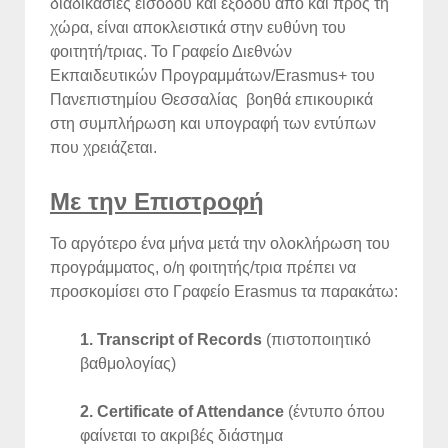
διαδικασίες εισόδου και εξόδου από και προς τη
χώρα, είναι αποκλειστικά στην ευθύνη του
φοιτητή/τριας. Το Γραφείο Διεθνών
Εκπαιδευτικών Προγραμμάτων/Erasmus+ του
Πανεπιστημίου Θεσσαλίας βοηθά επικουρικά
στη συμπλήρωση και υπογραφή των εντύπων
που χρειάζεται.
Με την Επιστροφή
Το αργότερο ένα μήνα μετά την ολοκλήρωση του
προγράμματος, ο/η φοιτητής/τρια πρέπει να
προσκομίσει στο Γραφείο Erasmus τα παρακάτω:
1. Transcript of Records
(πιστοποιητικό
βαθμολογίας)
2. Certificate of Attendance
(έντυπο όπου
φαίνεται το ακριβές διάστημα