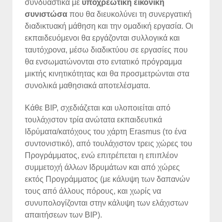
συνδυαστικά με
υποχρεωτική εικονική
συνιστώσα
που θα διευκολύνει τη συνεργατική
διαδικτυακή μάθηση και την ομαδική εργασία. Οι
εκπαιδευόμενοι θα εργάζονται συλλογικά και
ταυτόχρονα, μέσω διαδικτύου σε εργασίες που
θα ενσωματώνονται στο εντατικό πρόγραμμα
μικτής κινητικότητας και θα προσμετρώνται στα
συνολικά μαθησιακά αποτελέσματα.
Κάθε BIP, σχεδιάζεται και υλοποιείται από
τουλάχιστον τρία ανώτατα εκπαιδευτικά
Ιδρύματα/κατόχους του χάρτη Erasmus (το ένα
συντονιστικό), από τουλάχιστον τρεις χώρες του
Προγράμματος, ενώ επιτρέπεται η επιπλέον
συμμετοχή άλλων Ιδρυμάτων και από χώρες
εκτός Προγράμματος (με κάλυψη των δαπανών
τους από άλλους πόρους, και χωρίς να
συνυπολογίζονται στην κάλυψη των ελάχιστων
απαιτήσεων των ΒΙΡ).