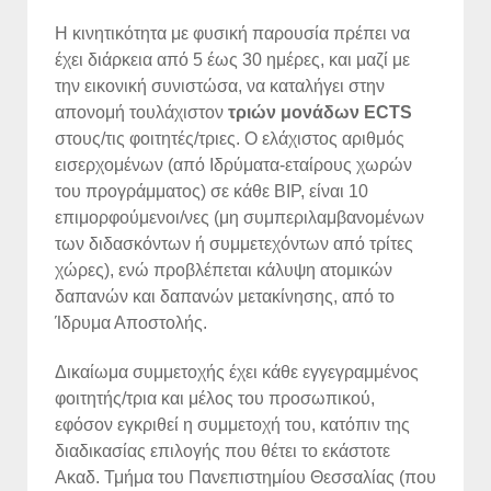
Η κινητικότητα με φυσική παρουσία πρέπει να
έχει διάρκεια από 5 έως 30 ημέρες, και μαζί με
την εικονική συνιστώσα, να καταλήγει στην
απονομή τουλάχιστον
τριών μονάδων
ECTS
στους/τις φοιτητές/τριες. Ο ελάχιστος αριθμός
εισερχομένων (από Ιδρύματα-εταίρους χωρών
του προγράμματος) σε κάθε BIP, είναι 10
επιμορφούμενοι/νες (μη συμπεριλαμβανομένων
των διδασκόντων ή συμμετεχόντων από τρίτες
χώρες), ενώ προβλέπεται κάλυψη ατομικών
δαπανών και δαπανών μετακίνησης, από το
Ίδρυμα Αποστολής.
Δικαίωμα συμμετοχής έχει κάθε εγγεγραμμένος
φοιτητής/τρια και μέλος του προσωπικού,
εφόσον εγκριθεί η συμμετοχή του, κατόπιν της
διαδικασίας επιλογής που θέτει το εκάστοτε
Ακαδ. Τμήμα του Πανεπιστημίου Θεσσαλίας (που